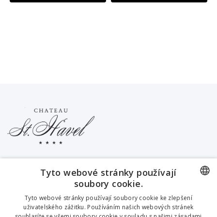
INFORMACE O OBCHODU
Tyto webové stránky používají
PRODUKTY

soubory cookie.
CZECH
Tyto webové stránky používají soubory cookie ke zlepšení
INFORMACE

uživatelského zážitku. Používáním našich webových stránek
souhlasíte se všemi soubory cookie v souladu s našimi zásadami
ENGLISH