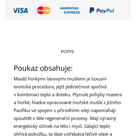
POPIS
Poukaz obsahuje:
Masáž horkými lávovými mušlemi je luxusní
exotická procedura, jejíž jedinečnost spočívá
v kombinaci tepla a doteku. Plynulé pohyby maséra
a horké, hladce opracované mořské mušle z Jižního
Pacifiku ve spojení s přírodními oleji napomáhají
spouštět v těle regenerační procesy. Mají výrazný
energetický účinek na tělo i mysl. Sálající teplo
ohřívá pokožku, ta lépe vstřebává léčivé oleje a