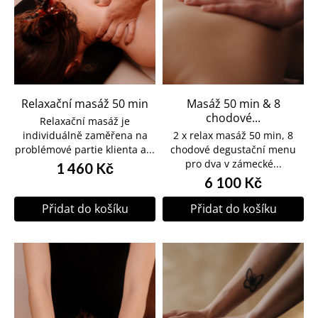
Relaxační masáž 50 min
Masáž 50 min & 8
chodové...
Relaxační masáž je
individuálně zaměřena na
2 x relax masáž 50 min, 8
problémové partie klienta a...
chodové degustační menu
pro dva v zámecké...
1 460 Kč
6 100 Kč
Přidat do košíku
Přidat do košíku