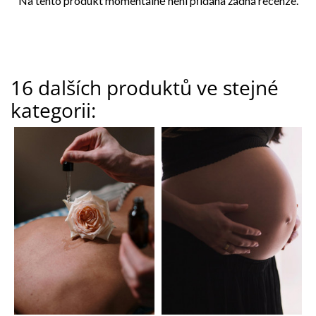
Na tento produkt momentálně není přidána žádná recenze.
16 dalších produktů ve stejné
kategorii: