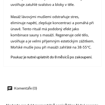
uvolňuje zatuhlé svalstvo a bloky v těle.
Masáž lávovými mušlemi odstraňuje stres,
eliminuje napětí, zlepšuje koncentraci a pomáhá při
únavě. Tento rituál má podobný efekt jako
kombinace sauny s masáží. Regeneruje celé tělo,
uvolňuje a je velmi příjemným estetickým zážitkem.
Mořské mušle jsou při masáži zahřáté na 38-55
°
C.
Poukaz je nutné uplatnit do 8 měsíců po zakoupení.
Komentáře (0)