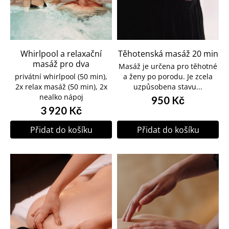
Whirlpool a relaxační
Těhotenská masáž 20 min
masáž pro dva
Masáž je určena pro těhotné
privátní whirlpool (50 min),
a ženy po porodu. Je zcela
2x relax masáž (50 min), 2x
uzpůsobena stavu...
nealko nápoj
950 Kč
3 920 Kč
Přidat do košíku
Přidat do košíku