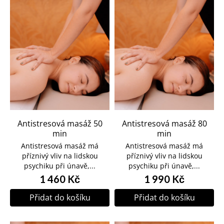
Antistresová masáž 50
Antistresová masáž 80
min
min
Antistresová masáž má
Antistresová masáž má
příznivý vliv na lidskou
příznivý vliv na lidskou
psychiku při únavě,...
psychiku při únavě,...
1 460 Kč
1 990 Kč
Přidat do košíku
Přidat do košíku