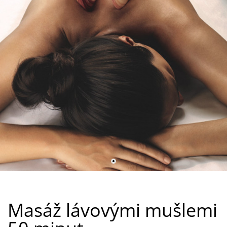
Masáž lávovými mušlemi