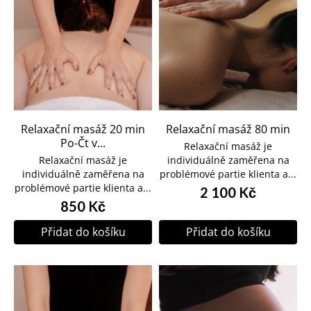
Relaxační masáž 20 min
Relaxační masáž 80 min
Po-Čt v...
Relaxační masáž je
Relaxační masáž je
individuálně zaměřena na
individuálně zaměřena na
problémové partie klienta a...
problémové partie klienta a...
2 100 Kč
850 Kč
Přidat do košíku
Přidat do košíku