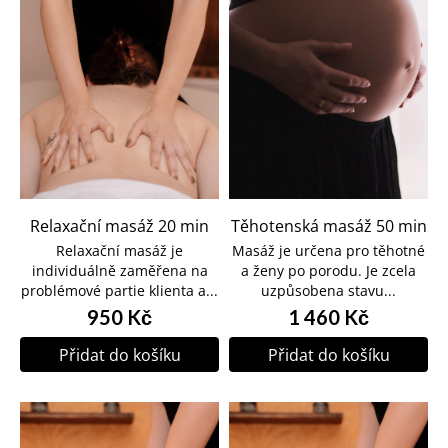
Relaxační masáž 20 min
Těhotenská masáž 50 min
Relaxační masáž je
Masáž je určena pro těhotné
individuálně zaměřena na
a ženy po porodu. Je zcela
problémové partie klienta a...
uzpůsobena stavu...
950 Kč
1 460 Kč
Přidat do košíku
Přidat do košíku