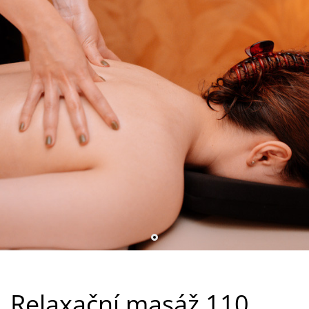
Relaxační masáž 110