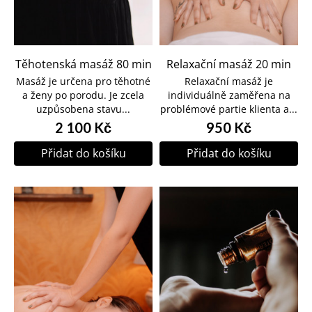
Těhotenská masáž 80 min
Relaxační masáž 20 min
Masáž je určena pro těhotné
Relaxační masáž je
a ženy po porodu. Je zcela
individuálně zaměřena na
uzpůsobena stavu...
problémové partie klienta a...
2 100 Kč
950 Kč
Přidat do košíku
Přidat do košíku