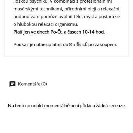
lidskou psychiku. V kombinaci s profesionálními
masérskými technikami, přírodními oleji a relaxační
hudbou vám pomůže uvolnit tělo, mysl a postará se
o hlubokou relaxaci organismu.
Platí jen ve dnech Po-Čt. a časech 10-14 hod.
Poukaz je nutné uplatnit do 8 měsíců po zakoupení.
Komentáře (0)
Na tento produkt momentálně není přidána žádná recenze.