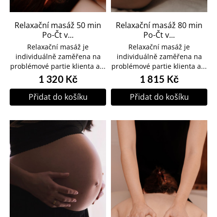
Relaxační masáž 50 min
Relaxační masáž 80 min
Po-Čt v...
Po-Čt v...
Relaxační masáž je
Relaxační masáž je
individuálně zaměřena na
individuálně zaměřena na
problémové partie klienta a...
problémové partie klienta a...
1 320 Kč
1 815 Kč
Přidat do košíku
Přidat do košíku