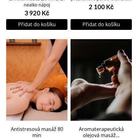
nealko nápoj
2 100 Kč
3 920 Kč
Přidat do košíku
Přidat do košíku
Antistresová masáž 80
Aromaterapeutická
min
olejová masáž...