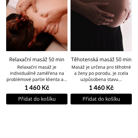
Relaxační masáž 50 min
Těhotenská masáž 50 min
Relaxační masáž je
Masáž je určena pro těhotné
individuálně zaměřena na
a ženy po porodu. Je zcela
problémové partie klienta a...
uzpůsobena stavu...
1 460 Kč
1 460 Kč
Přidat do košíku
Přidat do košíku