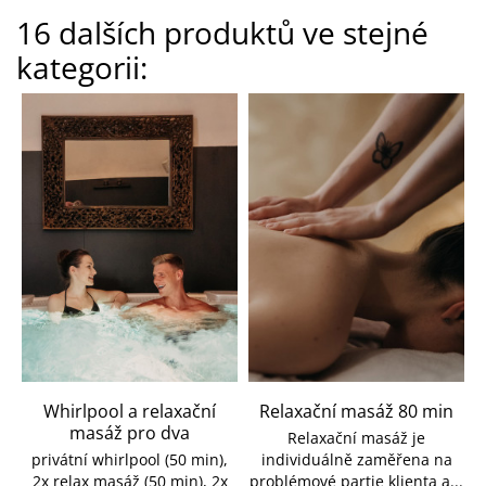
16 dalších produktů ve stejné
kategorii:
Whirlpool a relaxační
Relaxační masáž 80 min
masáž pro dva
Relaxační masáž je
privátní whirlpool (50 min),
individuálně zaměřena na
2x relax masáž (50 min), 2x
problémové partie klienta a...