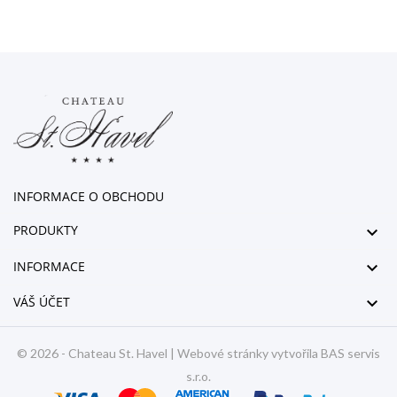
INFORMACE O OBCHODU
PRODUKTY

INFORMACE

VÁŠ ÚČET

© 2026 -
Chateau St. Havel
| Webové stránky vytvořila
BAS servis
s.r.o.