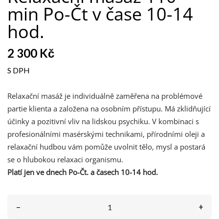
min Po-Čt v čase 10-14
hod.
2 300 Kč
S DPH
Relaxační masáž je individuálně zaměřena na problémové
partie klienta a založena na osobním přístupu. Má zklidňující
účinky a pozitivní vliv na lidskou psychiku. V kombinaci s
profesionálními masérskými technikami, přírodními oleji a
relaxační hudbou vám pomůže uvolnit tělo, mysl a postará
se o hlubokou relaxaci organismu.
Platí jen ve dnech Po-Čt. a časech 10-14 hod.
–
+