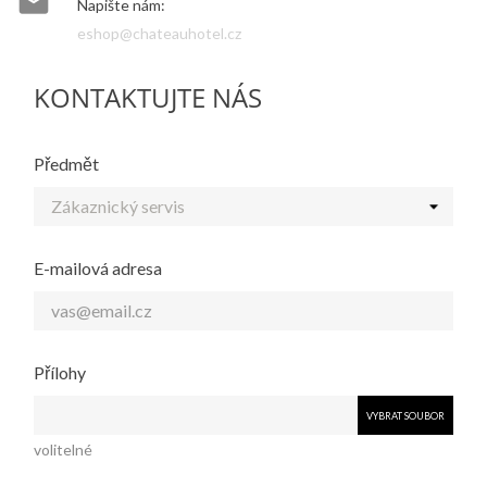

Napište nám:
eshop@chateauhotel.cz
KONTAKTUJTE NÁS
Předmět
E-mailová adresa
Přílohy
VYBRAT SOUBOR
volitelné