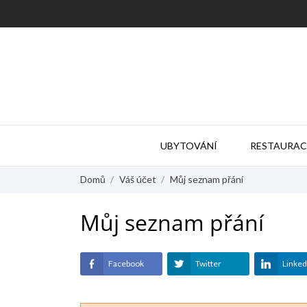
UBYTOVÁNÍ
RESTAURAC
Domů
Váš účet
Můj seznam přání
Můj seznam přání
Facebook
Twitter
Linked