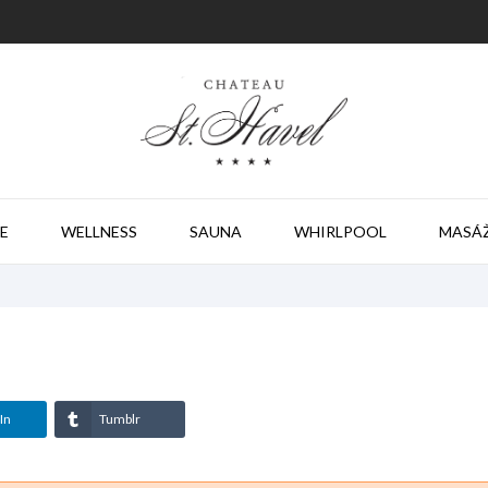
E
WELLNESS
SAUNA
WHIRLPOOL
MASÁ
In
Tumblr